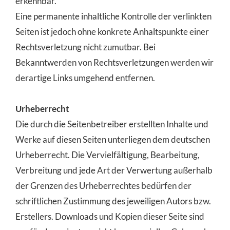
erkennbar.
Eine permanente inhaltliche Kontrolle der verlinkten
Seiten ist jedoch ohne konkrete Anhaltspunkte einer
Rechtsverletzung nicht zumutbar. Bei
Bekanntwerden von Rechtsverletzungen werden wir
derartige Links umgehend entfernen.
Urheberrecht
Die durch die Seitenbetreiber erstellten Inhalte und
Werke auf diesen Seiten unterliegen dem deutschen
Urheberrecht. Die Vervielfältigung, Bearbeitung,
Verbreitung und jede Art der Verwertung außerhalb
der Grenzen des Urheberrechtes bedürfen der
schriftlichen Zustimmung des jeweiligen Autors bzw.
Erstellers. Downloads und Kopien dieser Seite sind