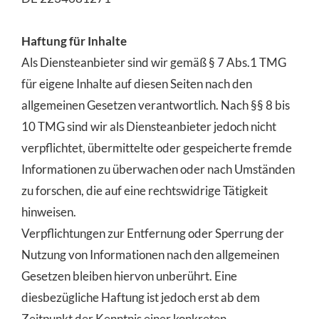
Haftung für Inhalte
Als Diensteanbieter sind wir gemäß § 7 Abs.1 TMG
für eigene Inhalte auf diesen Seiten nach den
allgemeinen Gesetzen verantwortlich. Nach §§ 8 bis
10 TMG sind wir als Diensteanbieter jedoch nicht
verpflichtet, übermittelte oder gespeicherte fremde
Informationen zu überwachen oder nach Umständen
zu forschen, die auf eine rechtswidrige Tätigkeit
hinweisen.
Verpflichtungen zur Entfernung oder Sperrung der
Nutzung von Informationen nach den allgemeinen
Gesetzen bleiben hiervon unberührt. Eine
diesbezügliche Haftung ist jedoch erst ab dem
Zeitpunkt der Kenntnis einer konkreten