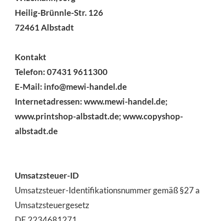
Heilig-Brünnle-Str. 126
72461 Albstadt
Kontakt
Telefon: 07431 9611300
E-Mail: info@mewi-handel.de
Internetadressen: www.mewi-handel.de;
www.printshop-albstadt.de; www.copyshop-
albstadt.de
Umsatzsteuer-ID
Umsatzsteuer-Identifikationsnummer gemäß §27 a
Umsatzsteuergesetz
DE 2234681271